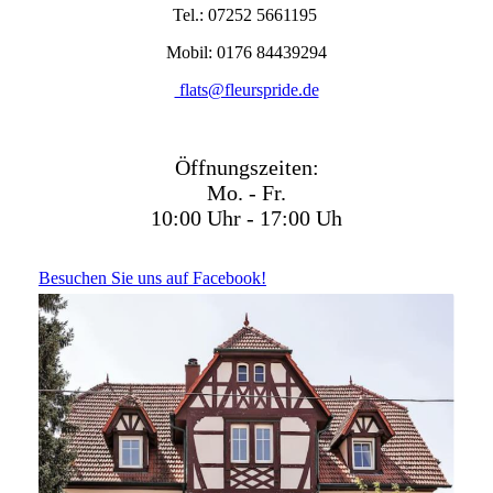
Tel.:
07252 5661195
Mobil:
0176 84439294
flats@fleurspride.de
Öffnungszeiten:
Mo. - Fr.
10:00
Uhr -
17:00
Uh
Besuchen Sie uns auf Facebook!