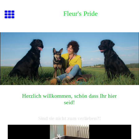
Fleur's Pride
Herzlich willkommen, schön dass Ihr hier
seid!
Sind sie nicht zum verlieben?!